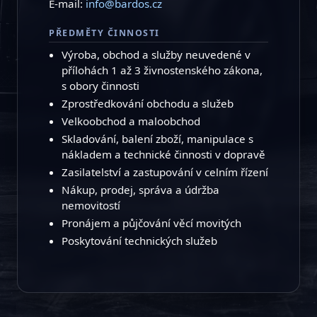
E-mail:
info@bardos.cz
PŘEDMĚTY ČINNOSTI
Výroba, obchod a služby neuvedené v
přílohách 1 až 3 živnostenského zákona,
s obory činnosti
Zprostředkování obchodu a služeb
Velkoobchod a maloobchod
Skladování, balení zboží, manipulace s
nákladem a technické činnosti v dopravě
Zasilatelství a zastupování v celním řízení
Nákup, prodej, správa a údržba
nemovitostí
Pronájem a půjčování věcí movitých
Poskytování technických služeb