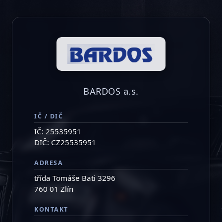
BARDOS a.s.
IČ / DIČ
IČ: 25535951
DIČ: CZ25535951
ADRESA
třída Tomáše Bati 3296
760 01 Zlín
KONTAKT